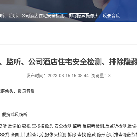
窃听、监听、公司酒店住宅安全检测、排除隐藏摄像头、反录音反
、监听、公司酒店住宅安全检测、排除隐
发布时间：2023-08-15 15:08:44 浏览量：3
藏摄像头、反录音反
，便携式反窃听
窃听
反偷拍
窃视
查找摄像头
安全检测
监听
反窃听检测
,反监听检测,反
找 全国上门检查北京摄像头检测 拆除 查找 隐藏 隐形窃听排查隐蔽监控、