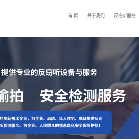
首 页
关于我们
反窃听服务