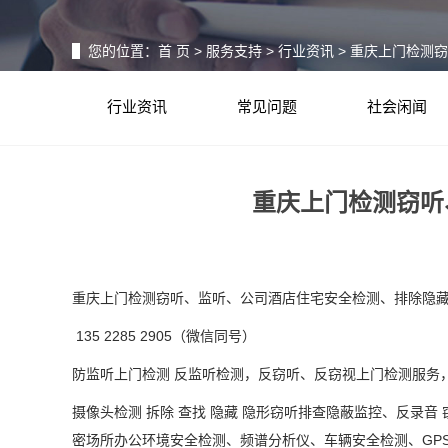
您的位置：
首 页
>
服务支持
>
行业资讯
> 重庆上门检测
行业资讯
常见问题
社会闲闻
重庆上门检测窃听
重庆上门检测窃听、监听、公司酒店住宅安全检测、排除隐
135 2285 2905（微信同号）
防监听上门检测
反监听检测，反窃听、反窃视上门检测服务
摄像头检测
拆除
查找
隐藏
隐形窃听排查隐蔽监控、反录音
密场所办公环境安全检测、频谱分析仪、车辆安全检测、GPS查