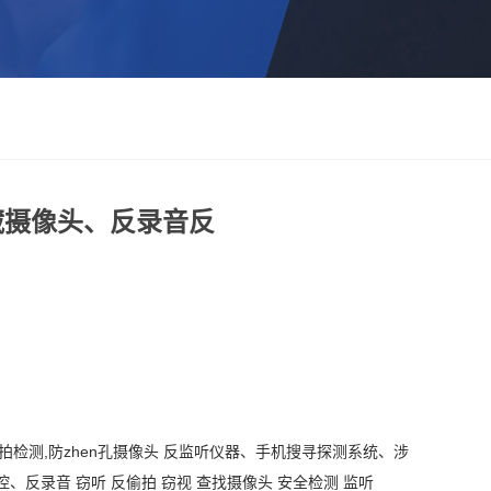
藏摄像头、反录音反
偷拍检测,防zhen孔摄像头 反监听仪器、手机搜寻探测系统、涉
反录音 窃听 反偷拍 窃视 查找摄像头 安全检测 监听