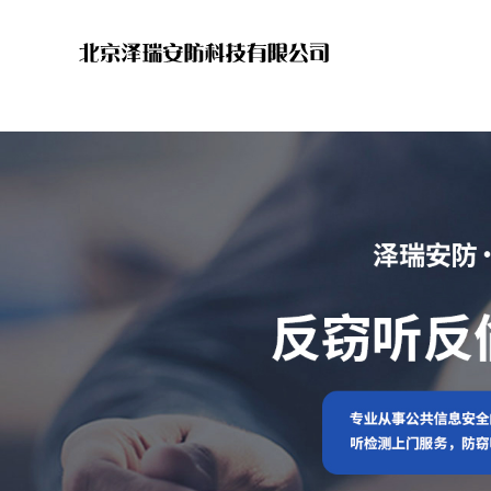
http://zeruichengyuan.comhttp://zeruichengyuan.com