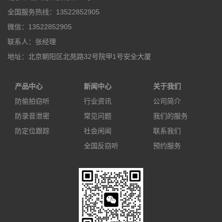
全国服务热线：13522852905
微信：13522852905
联系人：张经理
地址：北京朝阳区北苑路32号院甲1号安全大厦
产品中心
新闻中心
关于我们
防偷拍窃听
行业资讯
公司简介
防录音泄密
常见问题
我们的服务
防定位跟踪
社会闲闻
联系我们
全国反窃听
预约服务