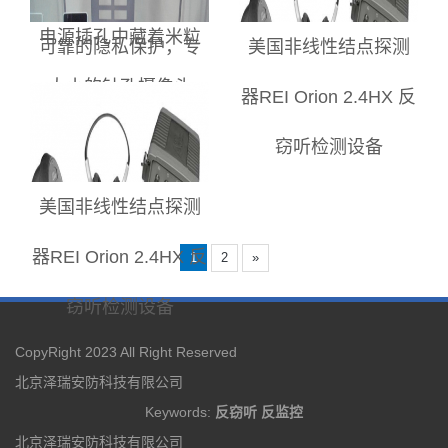
电源插孔中藏着米粒
可靠的隐私保护，专
美国非线性结点探测
大小的针孔摄像头
业上门服务
器REI Orion 2.4HX 反
窃听检测设备
美国非线性结点探测
器REI Orion 2.4HX 反
1
2
»
窃听检测设备
CopyRight 2023 All Right Reserved
北京泽瑞安防科技有限公司
Keywords:
反窃听
反监控
北京泽瑞安防科技有限公司