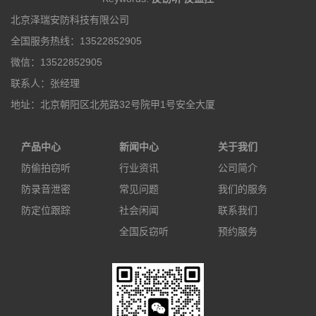
北京泽瑞安防科技有限公司
全国服务热线：13522852905
微信：13522852905
联系人：张经理
地址：北京朝阳区北苑路32号院甲1号安全大厦
产品中心
新闻中心
关于我们
防偷拍窃听
行业资讯
公司简介
防录音泄密
常见问题
我们的服务
防定位跟踪
社会闲闻
联系我们
全国反窃听
预约服务