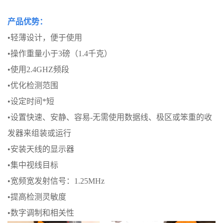
产品优势：
•轻薄设计，便于使用
•操作重量小于3磅（1.4千克）
•使用2.4GHZ频段
•优化检测范围
•设定时间*短
•设置快速、安静、容易-无需使用数据线、极区或笨重的收
发器来组装或运行
•安装天线的显示器
•集中视线目标
•宽频宽发射信号：1.25MHz
•提高检测灵敏度
•数字调制和相关性