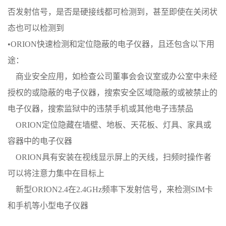
否发射信号，是否是硬接
线都可检测到，甚至即使在关闭状
态也可以检测到
•ORION快速检测和定位隐蔽的电子仪器，且还包含以下用
途：
商业安全应用，如检查公司董事会会议室或办公室中未经
授权的或隐蔽的电子仪
器，搜索安全区域隐蔽的或被禁止的
电子仪器，搜索监狱中的违禁手机或其他电子违
禁品
ORION定位隐藏在墙壁、地板、天花板、灯具、家具或
容器中的电子仪器
ORION具有安装在视线显示屏上的天线，扫频时操作者
可以将注意力集中在目标
上
新型ORION2.4在2.4GHz频率下发射信号，来检测SIM卡
和手机等小型电子仪器