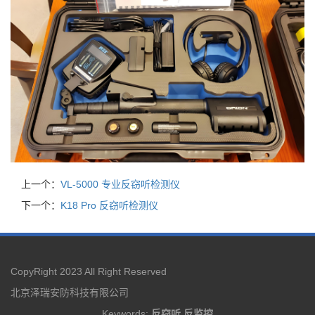
上一个：
VL-5000 专业反窃听检测仪
下一个：
K18 Pro 反窃听检测仪
CopyRight 2023 All Right Reserved
北京泽瑞安防科技有限公司
Keywords:
反窃听
反监控