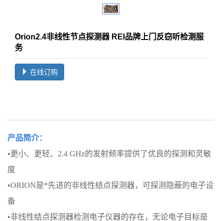
Orion2.4非线性节点探测器 REI品牌上门反窃听检测服
务
在线订购
产品简介：
•更小、更轻、2.4 GHz的发射频率提供了优良的探测和灵敏
度
•ORION是*先进的非线性结点探测器，可探测隐蔽的电子设
备
•非线性结点探测器检测电子仪器的存在，无论电子目标是