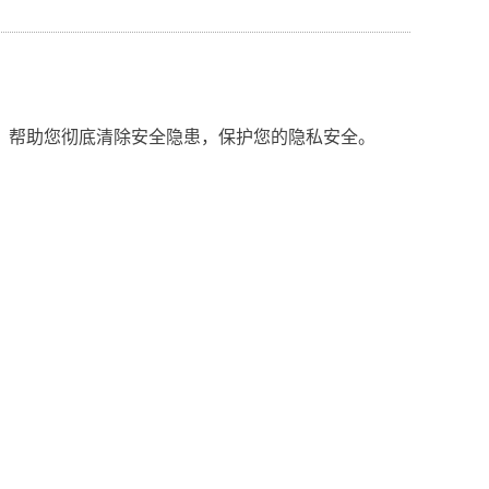
，帮助您彻底清除安全隐患，保护您的隐私安全。