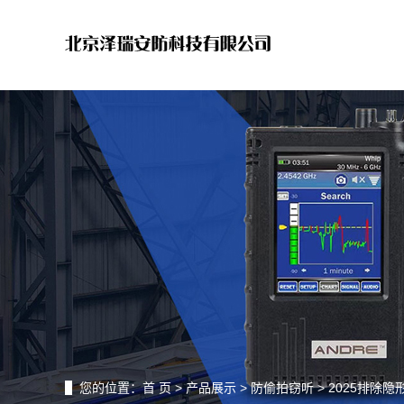
您的位置：
首 页
>
产品展示
>
防偷拍窃听
> 2025排