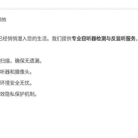
偷拍
已经悄悄潜入您的生活。我们提供
专业窃听器检测与反监听服务
扫描，确保无遗漏。
听器和摄像头。
环境安全无忧。
效隐私保护机制。