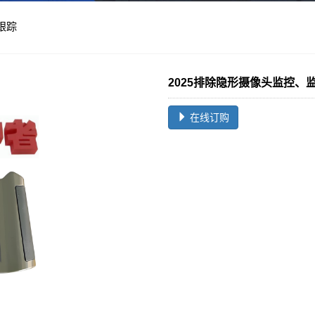
跟踪
2025排除隐形摄像头监控
在线订购