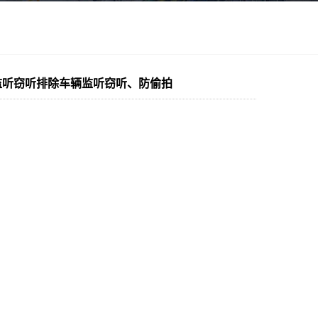
、监听窃听排除车辆监听窃听、防偷拍