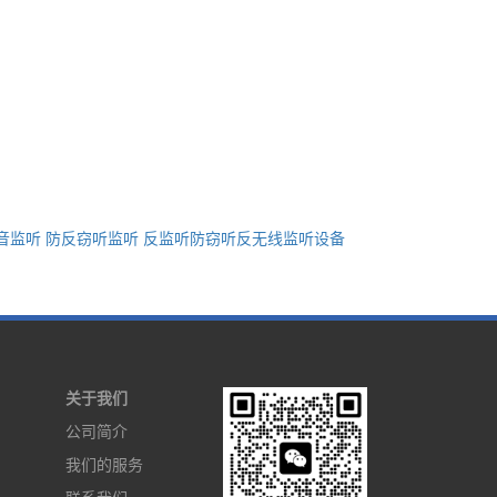
音监听 防反窃听监听 反监听防窃听反无线监听设备
关于我们
公司简介
我们的服务