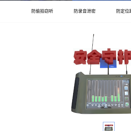
防偷拍窃听
防录音泄密
防定位