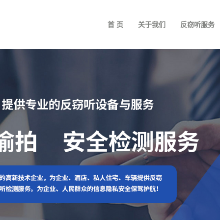
首 页
关于我们
反窃听服务