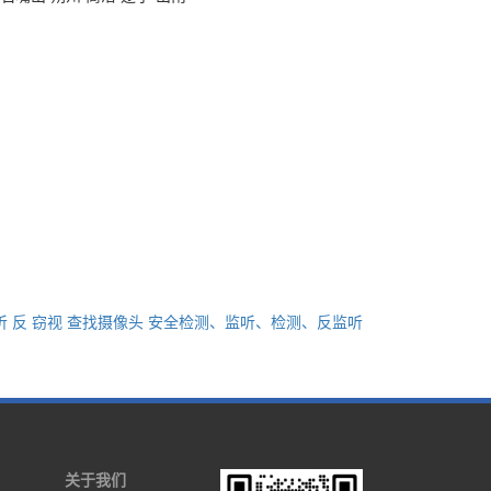
听 反 窃视 查找摄像头 安全检测、监听、检测、反监听
关于我们