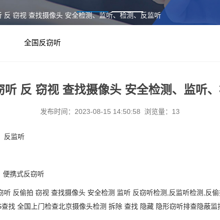
听 反 窃视 查找摄像头 安全检测、监听、检测、反监听
全国反窃听
窃听 反 窃视 查找摄像头 安全检测、监听
发布时间：2023-08-15 14:50:58 浏览量：13
、反监听
，便携式反窃听
窃听
反偷拍
窃视
查找摄像头
安全检测
监听
反窃听检测
,反监听检测,反
找 全国上门检查北京摄像头检测 拆除 查找 隐藏 隐形窃听排查隐蔽监控、