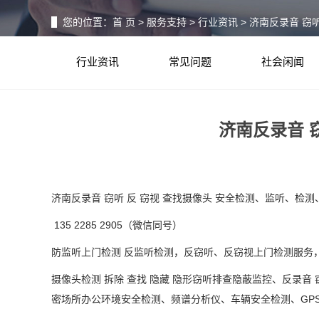
您的位置：
首 页
>
服务支持
>
行业资讯
> 济南反录音 窃
行业资讯
常见问题
社会闲闻
济南反录音 
济南反录音 窃听 反 窃视 查找摄像头 安全检测、监听、检测
135 2285 2905（微信同号）
防监听上门检测
反监听检测，反窃听、反窃视上门检测服务
摄像头检测
拆除
查找
隐藏
隐形窃听排查隐蔽监控、反录音
密场所办公环境安全检测、频谱分析仪、车辆安全检测、GPS查