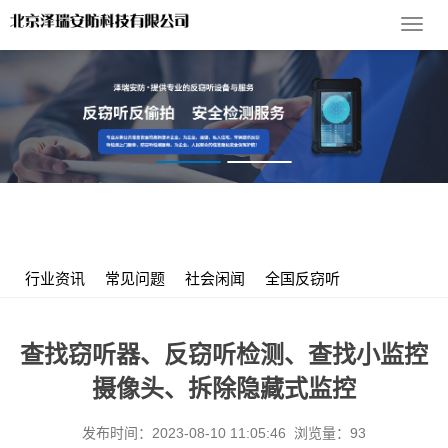
导
航
菜
单
您的位置：
首 页
>
服务支持
>
行业资讯
> 查找窃听器、反窃听检
测、查找小监控摄像头、拆除隐藏式监控
行业资讯
常见问题
社会闲闻
全国反窃听
查找窃听器、反窃听检测、查找小监控
摄像头、拆除隐藏式监控
发布时间：2023-08-10 11:05:46 浏览量：93