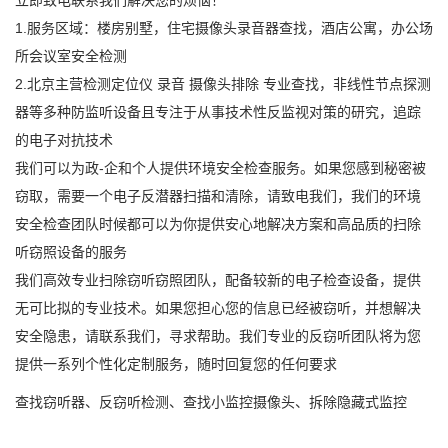
立即致电联系我们解决您的烦恼！
1.服务区域：楼房别墅，住宅摄像头录音器查找，酒店公寓，办公场
所会议室安全检测
2.北京主营检测定位仪 录音 摄像头排除 专业查找，非线性节点探测
器等多种防监听设备且专注于从事技术性反监视对策的研究，追踪
的电子对抗技术
我们可以为政
-企和个人提供环境安全检查服务。如果您感到秘密被
窃取，需要一个电子反潜器扫描和清除，请致电我们，我们的环境
安全检查团队时候都可以为你提供安心地解决方案和高品质的扫除
听窃照设备的服务
我们高效专业扫除窃听窃照团队，配备较新的电子检查设备，提供
无可比拟的专业技术。如果您担心您的信息已经被窃听，并想解决
安全隐患，请联系我们，寻求帮助。我们专业的反窃听团队将为您
提供一系列个性化定制服务，随时回复您的任何要求
查找窃听器、反窃听检测、查找小监控摄像头、拆除隐藏式监控