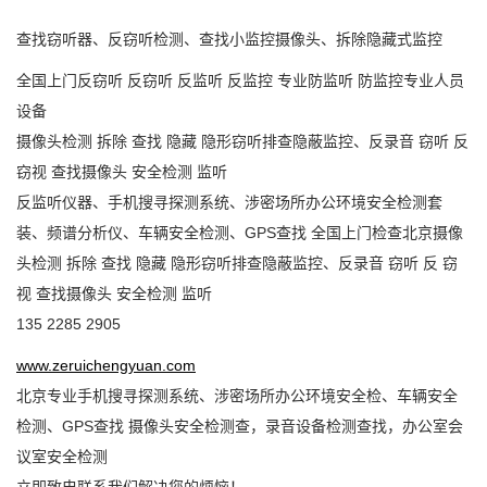
查找窃听器、反窃听检测、查找小监控摄像头、拆除隐藏式监控
全国上门反窃听
反窃听
反监听
反监控
专业防监听
防监控专业人员
设备
摄像头检测
拆除
查找
隐藏
隐形窃听排查隐蔽监控、反录音
窃听
反
窃视
查找摄像头
安全检测
监听
反监听仪器、手机搜寻探测系统、涉密场所办公环境安全检测套
装、频谱分析仪、车辆安全检测、
GPS查找 全国上门检查北京摄像
头检测 拆除 查找 隐藏 隐形窃听排查隐蔽监控、反录音 窃听 反 窃
视 查找摄像头 安全检测 监听
135 2285 2905
www.zeruichengyuan.com
北京专业手机搜寻探测系统、涉密场所办公环境安全检、车辆安全
检测、
GPS查找 摄像头安全检测查，录音设备检测查找，办公室会
议室安全检测