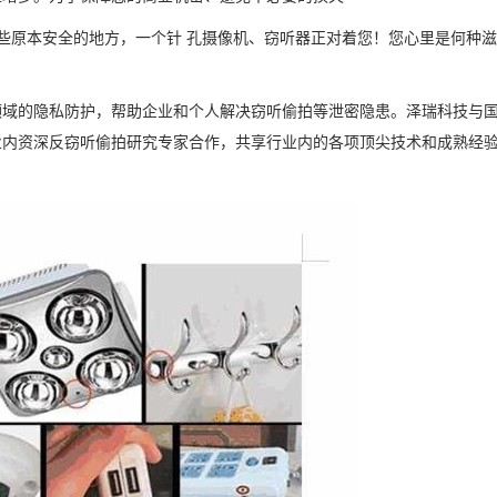
这些原本安全的地方，一个针
孔摄像机、窃听器正对着您！您心里是何种滋
领域的隐私防护，帮助企业和个人解决窃听偷拍等泄密隐患。
泽瑞
科技与
业内资深反窃听偷拍研究专家合作，共享行业内的各项顶尖技术和成熟经