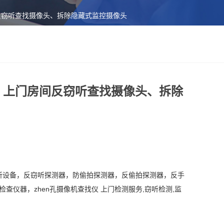
间反窃听查找摄像头、拆除隐藏式监控摄像头
听、上门房间反窃听查找摄像头、拆除
听设备，反窃听探测器，防偷拍探测器，反偷拍探测器，反手
检查仪器，
zhen
孔摄像机查找仪
上门检测服务
,
窃听检测
,
监