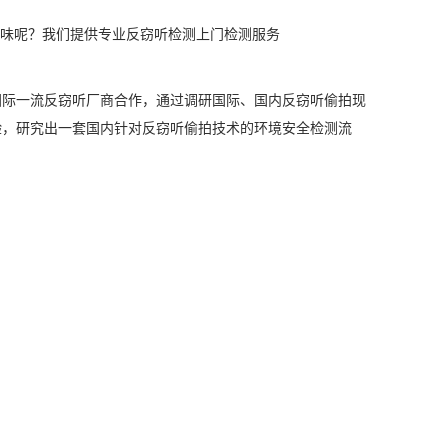
味呢？我们提供专业反窃听检测上门检测服务
国际一流反窃听厂商合作，通过调研国际、国内反窃听偷拍现
验，研究出一套国内针对反窃听偷拍技术的环境安全检测流