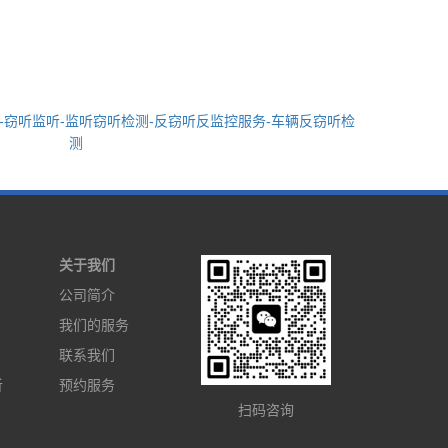
-窃听监听-监听窃听检测-反窃听反监控服务-车辆反窃听检
测
关于我们
公司简介
我们的服务
联系我们
听
预约服务
扫码咨询