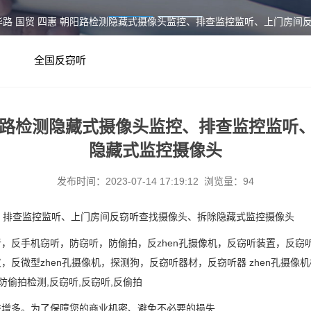
光华路 国贸 四惠 朝阳路检测隐藏式摄像头监控、排查监控监听、上门房
全国反窃听
朝阳路检测隐藏式摄像头监控、排查监控监
隐藏式监控摄像头
发布时间：2023-07-14 17:19:12 浏览量：94
控、排查监控监听、上门房间反窃听查找摄像头、拆除隐藏式监控摄像头
听，反手机窃听，防窃听，防偷拍，反
zhen
孔摄像机，反窃听装置，反窃
仪，反微型
zhen
孔摄像机，探测狗，反窃听器材，反窃听器
zhen
孔摄像机
防偷拍检测
,
反窃听
,
反窃听
,
反偷拍
益增多。为了保障您的商业机密、避免不必要的损失