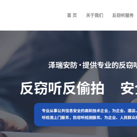
首 页
关于我们
反窃听服务