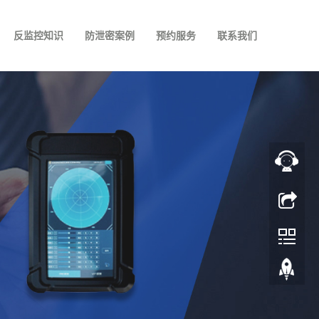
反监控知识
防泄密案例
预约服务
联系我们