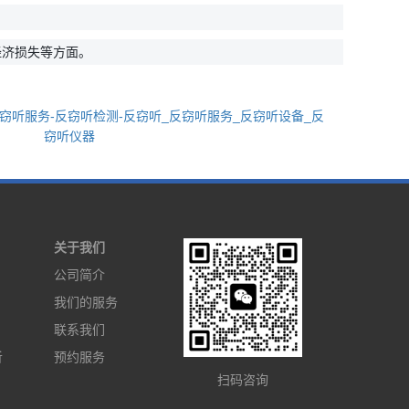
经济损失等方面。
窃听服务-反窃听检测-反窃听_反窃听服务_反窃听设备_反
窃听仪器
关于我们
公司简介
我们的服务
联系我们
听
预约服务
扫码咨询