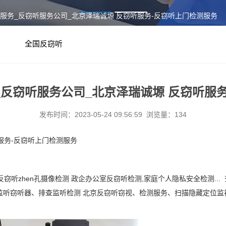
门服务_反窃听服务公司_北京泽瑞诚塬 反窃听服务-反窃听上门检测服务
全国反窃听
反窃听服务公司_北京泽瑞诚塬 反窃听服
发布时间：2023-05-24 09:56:59 浏览量：134
服务-反窃听上门检测服务
反窃听
zhen
孔摄像检测
政企办公室反窃听检测
,家庭个人隐私安全检测.
监听窃听器、排查监听检测 北京反窃听窃视、检测服务、扫描隐藏定位监