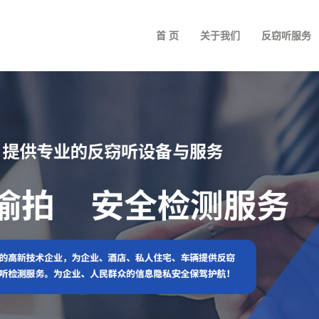
首 页
关于我们
反窃听服务