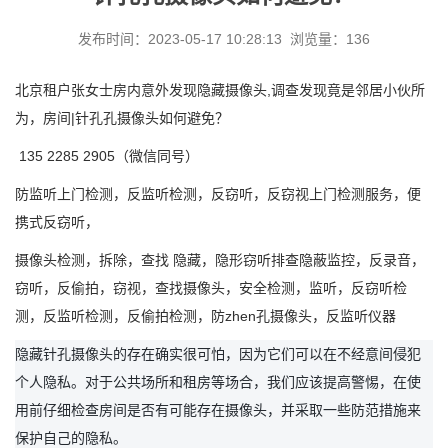
发布时间：2023-05-17 10:28:13 浏览量：136
北京租户张女士房内意外发现隐藏摄像头,调查发现竟是邻居小伙所
为，房间|针孔孔摄像头如何避免？
135 2285 2905（微信同号）
防监听上门检测，反监听检测，反窃听，反窃视上门检测服务，便
携式反窃听，
摄像头检测，拆除，查找
隐藏，隐形窃听排查隐蔽监控，反录音，
窃听，反偷拍，窃视，查找摄像头，安全检测，监听，反窃听检
测，反监听检测，反偷拍检测，防
zhen孔摄像头，反监听仪器
隐藏针孔摄像头的存在确实很可怕，因为它们可以在不经意间侵犯
个人隐私。对于公共场所和租房等场合，我们应该提高警惕，在使
用前仔细检查房间是否有可能存在摄像头，并采取一些防范措施来
保护自己的隐私。