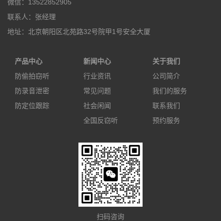
微信：13522852905
联系人：张经理
地址：北京朝阳区北苑路32号院甲1号安全大厦
产品中心
新闻中心
关于我们
防偷拍窃听
行业资讯
公司简介
防录音泄密
常见问题
我们的服务
防定位跟踪
社会闲闻
联系我们
全国反窃听
预约服务
扫码咨询