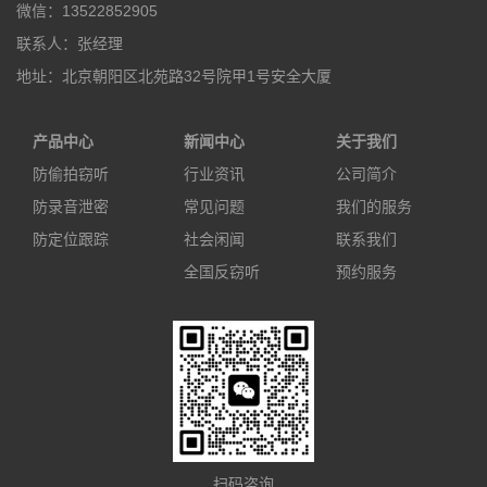
微信：13522852905
联系人：张经理
地址：北京朝阳区北苑路32号院甲1号安全大厦
产品中心
新闻中心
关于我们
防偷拍窃听
行业资讯
公司简介
防录音泄密
常见问题
我们的服务
防定位跟踪
社会闲闻
联系我们
全国反窃听
预约服务
扫码咨询