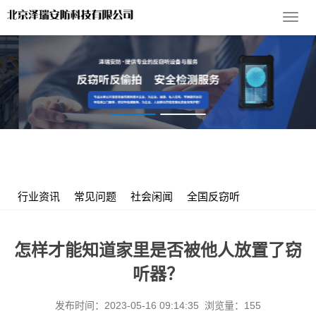
导
航
菜
单
您的位置：
首 页
>
服务支持
>
行业资讯
> 怎样才能知道家里是否
被他人放置了窃听器？
行业资讯
常见问题
社会闲闻
全国反窃听
怎样才能知道家里是否被他人放置了窃
听器？
发布时间：2023-05-16 09:14:35 浏览量：155