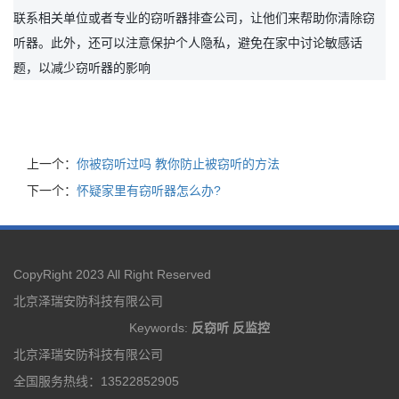
联系相关单位或者专业的窃听器排查公司，让他们来帮助你清除窃
听器。此外，还可以注意保护个人隐私，避免在家中讨论敏感话
题，以减少窃听器的影响
上一个：
你被窃听过吗 教你防止被窃听的方法
下一个：
怀疑家里有窃听器怎么办?
CopyRight 2023 All Right Reserved
北京泽瑞安防科技有限公司
Keywords:
反窃听
反监控
北京泽瑞安防科技有限公司
全国服务热线：13522852905