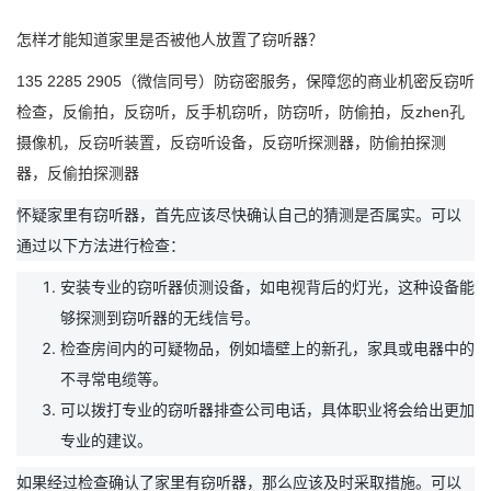
怎样才能知道家里是否被他人放置了窃听器？
135 2285 2905（微信同号）
防窃密服务，保障您的商业机密
反窃听
检查，反偷拍，反窃听，反手机窃听，防窃听，防偷拍，反
zhen
孔
摄像机，反窃听装置，反窃听设备，反窃听探测器，防偷拍探测
器，反偷拍探测器
怀疑家里有窃听器，首先应该尽快确认自己的猜测是否属实。可以
通过以下方法进行检查：
安装专业的窃听器侦测设备，如电视背后的灯光，这种设备能
够探测到窃听器的无线信号。
检查房间内的可疑物品，例如墙壁上的新孔，家具或电器中的
不寻常电缆等。
可以拨打专业的窃听器排查公司电话，具体职业将会给出更加
专业的建议。
如果经过检查确认了家里有窃听器，那么应该及时采取措施。可以