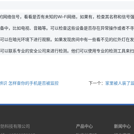
：
附近的网络信号，看看是否有未知的Wi-Fi网络，如果有，检查其名称和信号
备中，比如电视、音箱等。可以检查这些设备是否存在异常操作或者不寻
可以在暗光环境下进行观察。如果发现房间中有一些看不见的红外灯在发
可以联系专业的安全公司来进行检测。他们可以使用专业的检测工具来
辨识 怎样查你的手机是否被监控
下一个：
家里被人装了
安防科技有限公司
产品中心
新闻中心