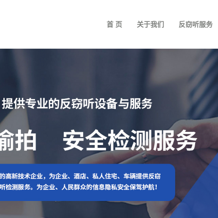
首 页
关于我们
反窃听服务