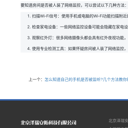
要知道房间是否被人装了网络监控，可以尝试以下几种方法
扫描Wi-Fi信号：使用手机或电脑的Wi-Fi功能扫描
检查家电设备：一些网络监控设备可能会隐藏在家电设
观察红外灯：很多网络摄像头都会具有红外夜视功能，
使用专业检测工具：如果怀疑房间被人装了网络监控，
上一个：
怎么知道自己的手机是否被监听?几个方法教你
北京泽瑞