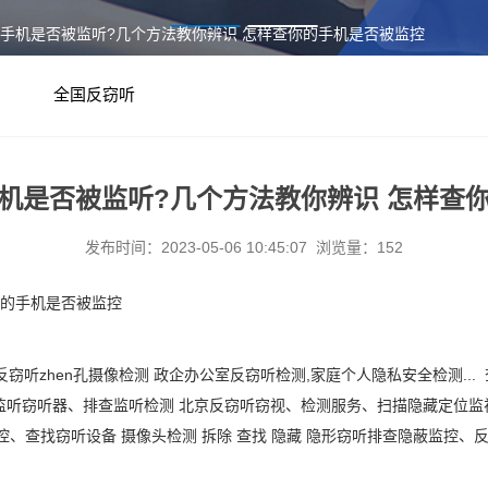
的手机是否被监听?几个方法教你辨识 怎样查你的手机是否被监控
全国反窃听
机是否被监听?几个方法教你辨识 怎样查
发布时间：2023-05-06 10:45:07 浏览量：152
你的手机是否被监控
反窃听
zhen
孔摄像检测
政企办公室反窃听检测
,家庭个人隐私安全检测.
监听窃听器、排查监听检测 北京反窃听窃视、检测服务、扫描隐藏定位监
控、查找窃听设备
摄像头检测
拆除
查找
隐藏
隐形窃听排查隐蔽监控、