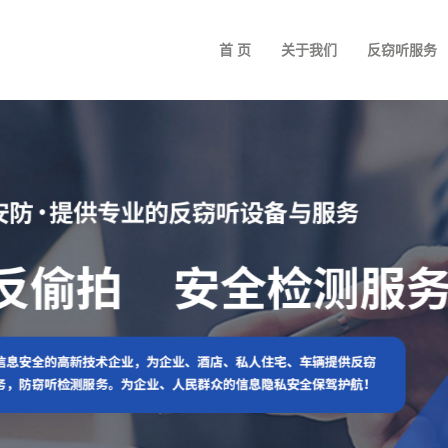
首 页
关于我们
反窃听服务