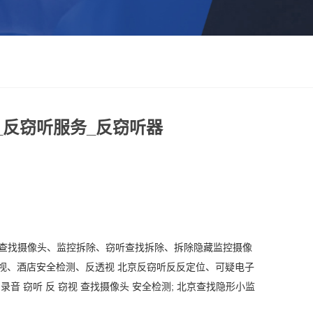
_反窃听服务_反窃听器
.. 查找摄像头、监控拆除、窃听查找拆除、拆除隐藏监控摄像
视、酒店安全检测、反透视 北京反窃听反反定位、可疑电子
反录音
窃听
反
窃视
查找摄像头
安全检测
; 北京查找隐形小监