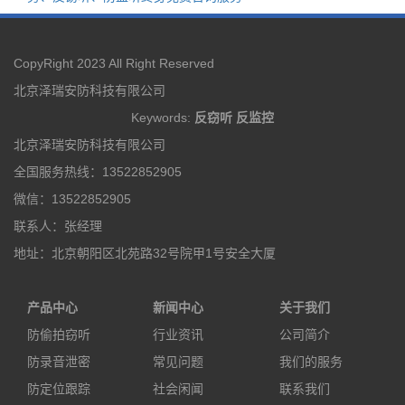
CopyRight 2023 All Right Reserved
北京泽瑞安防科技有限公司
Keywords:
反窃听
反监控
北京泽瑞安防科技有限公司
全国服务热线：13522852905
微信：13522852905
联系人：张经理
地址：北京朝阳区北苑路32号院甲1号安全大厦
产品中心
新闻中心
关于我们
防偷拍窃听
行业资讯
公司简介
防录音泄密
常见问题
我们的服务
防定位跟踪
社会闲闻
联系我们