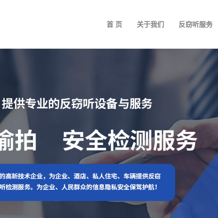
首 页
关于我们
反窃听服务