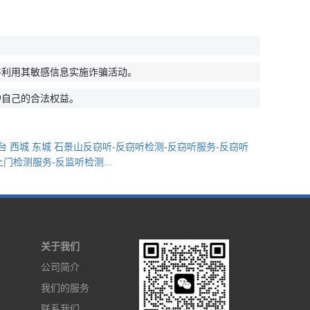
并利用其敏感信息实施诈骗活动。
护自己的合法权益。
丰台 西城 东城 石景山反窃听-反窃听检测-反窃听服务-反窃听
上门检测服务-反监听检测...
关于我们
公司简介
我们的服务
联系我们