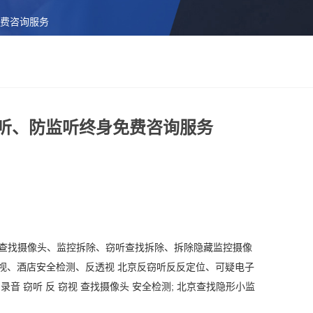
免费咨询服务
反窃听、防监听终身免费咨询服务
.. 查找摄像头、监控拆除、窃听查找拆除、拆除隐藏监控摄像
视、酒店安全检测、反透视 北京反窃听反反定位、可疑电子
反录音
窃听
反
窃视
查找摄像头
安全检测
; 北京查找隐形小监