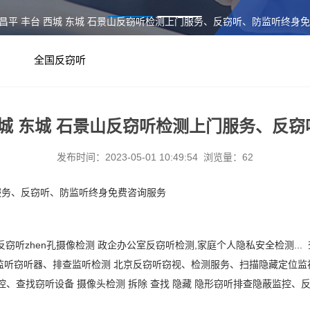
淀 昌平 丰台 西城 东城 石景山反窃听检测上门服务、反窃听、防监听终身
全国反窃听
 西城 东城 石景山反窃听检测上门服务、
发布时间：2023-05-01 10:49:54 浏览量：62
上门服务、反窃听、防监听终身免费咨询服务
反窃听
zhen
孔摄像检测
政企办公室反窃听检测
,家庭个人隐私安全检测.
监听窃听器、排查监听检测 北京反窃听窃视、检测服务、扫描隐藏定位监
控、查找窃听设备
摄像头检测
拆除
查找
隐藏
隐形窃听排查隐蔽监控、