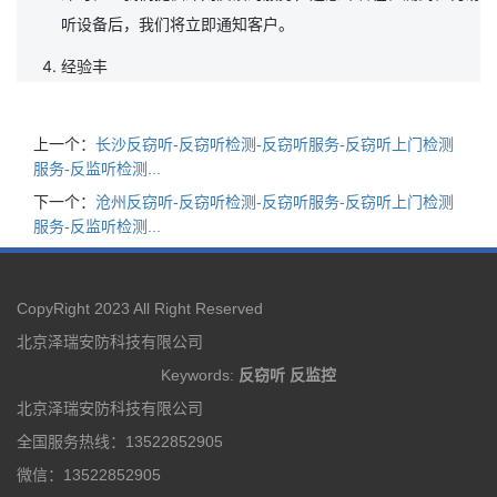
听设备后，我们将立即通知客户。
经验丰
上一个：
长沙反窃听-反窃听检测-反窃听服务-反窃听上门检测
服务-反监听检测...
下一个：
沧州反窃听-反窃听检测-反窃听服务-反窃听上门检测
服务-反监听检测...
CopyRight 2023 All Right Reserved
北京泽瑞安防科技有限公司
Keywords:
反窃听
反监控
北京泽瑞安防科技有限公司
全国服务热线：13522852905
微信：13522852905