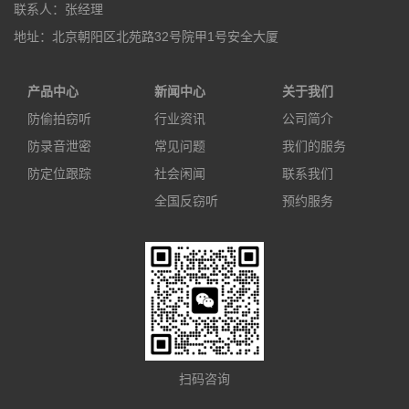
联系人：张经理
地址：北京朝阳区北苑路32号院甲1号安全大厦
产品中心
新闻中心
关于我们
防偷拍窃听
行业资讯
公司简介
防录音泄密
常见问题
我们的服务
防定位跟踪
社会闲闻
联系我们
全国反窃听
预约服务
扫码咨询