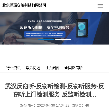
导
航
菜
单
您的位置：
首 页
>
服务支持
>
行业资讯
> 武汉反窃听-反窃听检
测-反窃听服务-反窃听上门检测服务-反监听检测...
行业资讯
常见问题
社会闲闻
全国反窃听
武汉反窃听-反窃听检测-反窃听服务-反
窃听上门检测服务-反监听检测...
发布时间：2023-04-30 17:34:22 浏览量：48