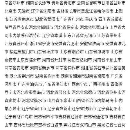
南省郑州市 湖南省长沙市 贵州省贵阳市 云南省昆明市甘肃省兰州市
北京市 天津市 辽宁省沈阳市 吉林省长春市黑龙江省哈尔滨市 上海
市 江苏省南京市 湖北省武汉市广东省广州市 重庆市 四川省成都市
陕西省西安市河北省邯郸市 河北省保定市 河北省张家口市 山西省大
同市内蒙呼和浩特市 辽宁省本溪市 东江苏省无锡市 江苏省常州市
江苏省苏州市 浙江省宁波市安徽省合肥市 安徽省淮南市 安徽省淮北
市 福建省厦门市山东省枣庄市 山东省烟台市 山东省潍坊市 山东省
泰安市山东省临沂市 河南省开封市 河南省洛阳市 河南省平顶山市
河南省安阳市 河南省新乡市 河南省焦作市 湖北省黄石市湖北省襄樊
市 湖北省荆州市 湖南省株洲市 湖南省湘潭市湖南省衡阳市 广东省
深圳市 广东省汕头市 广东省湛江市广西南宁市 广西柳州市 青海省
西宁市河北省秦皇岛市 河北省邢台市 河北省承德市 河北省沧州市河
省廊坊市 河北省衡水市 山西省阳泉市 山西省长治市内蒙乌海市 内
蒙赤峰市 辽宁省营口市 辽宁省盘锦市辽宁省铁岭市 辽宁省朝阳市
辽宁省葫芦岛市 吉林省四平市吉林省辽源市 吉林省通化市 吉林省白
山市 吉林省松原市吉林省白城市 黑龙江省双鸭山市 黑龙江省七台河