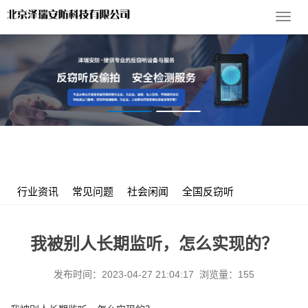
导
航
菜
单
您的位置：
首 页
>
服务支持
>
社会闲闻
> 我被别人长期监听，怎
么实现的？
行业资讯
常见问题
社会闲闻
全国反窃听
我被别人长期监听，怎么实现的？
发布时间：2023-04-27 21:04:17 浏览量：155