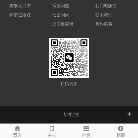
防录音泄密
常见问题
我们的服务
防定位跟踪
社会闲闻
联系我们
全国反窃听
预约服务
扫码咨询
友情链接
首页
手机
分类
顶部