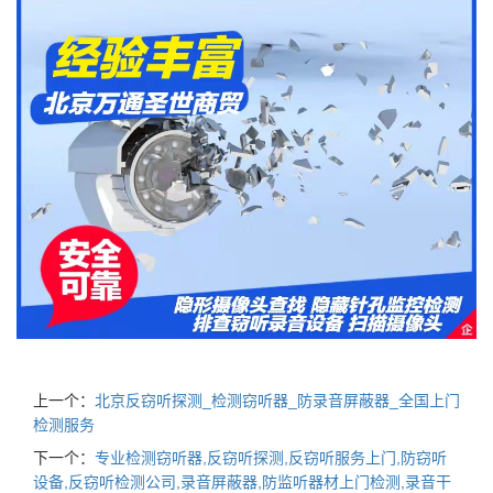
上一个：
北京反窃听探测_检测窃听器_防录音屏蔽器_全国上门
检测服务
下一个：
专业检测窃听器,反窃听探测,反窃听服务上门,防窃听
设备,反窃听检测公司,录音屏蔽器,防监听器材上门检测,录音干