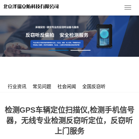
导
航
菜
单
您的位置：
首 页
>
服务支持
>
行业资讯
> 检测GPS车辆定位扫
描仪,检测手机信号器，无线专业检测反窃听定位，反窃听上门服务
行业资讯
常见问题
社会闲闻
全国反窃听
检测GPS车辆定位扫描仪,检测手机信号
器，无线专业检测反窃听定位，反窃听
上门服务