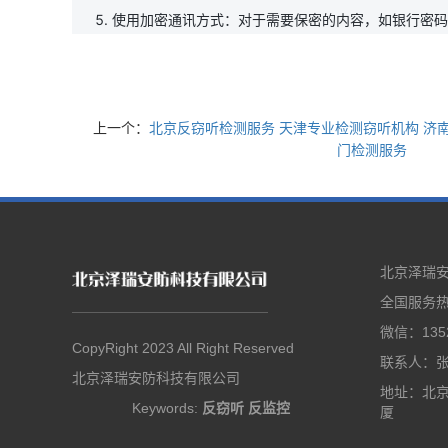
使用加密通讯方式：对于需要保密的内容，如银行密码
上一个：
北京反窃听检测服务 天津专业检测窃听机构 济
门检测服务
北京泽瑞
全国服务热线
微信：1352
CopyRight 2023 All Right Reserved
联系人：
北京泽瑞安防科技有限公司
地址：北京
Keywords:
反窃听
反监控
厦