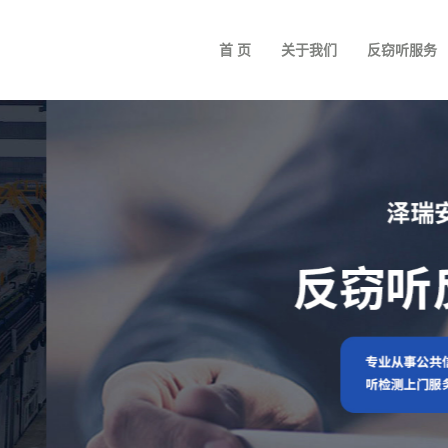
首 页
关于我们
反窃听服务