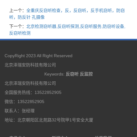
上一个：
全重庆反窃听检查，反，反窃听，反手机窃听，防窃
听，防反针 孔摄像
下一个：
北京检测窃听器,反窃听探测,反窃听服务,防窃听设备,
反窃听检测
CopyRight 2023 All Right Reserved
北京泽瑞安防科技有限公司
Keywords:
反窃听
反监控
北京泽瑞安防科技有限公司
全国服务热线：13522852905
微信：13522852905
联系人：张经理
地址：北京朝阳区北苑路32号院甲1号安全大厦