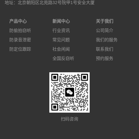
地址：北京朝阳区北苑路32号院甲1号安全大厦
产品中心
新闻中心
关于我们
防偷拍窃听
行业资讯
公司简介
防录音泄密
常见问题
我们的服务
防定位跟踪
社会闲闻
联系我们
全国反窃听
预约服务
扫码咨询