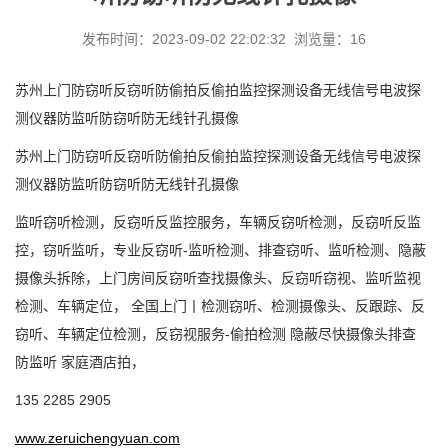
发布时间：2023-09-02 22:02:32 浏览量：16
苏州上门防窃听反窃听防偷拍反偷拍监控探测设备无线信号电波探
测仪器防监听防窃听防无线针孔摄像
苏州上门防窃听反窃听防偷拍反偷拍监控探测设备无线信号电波探
测仪器防监听防窃听防无线针孔摄像
监听窃听检测，反窃听反监控服务，车辆反窃听检测，反窃听反监
控，窃听监听，专业反窃听
-监听检测、排查窃听、监听检测、隐蔽
摄像头拆除，上门房间反窃听查找摄像头、反窃听窃视、监听监视
检测、车辆定位，
全国上门丨检测窃听、检测摄像头、反跟踪、反
窃听、车辆定位检测，反窃视服务
-偷拍检测 隐蔽尽快摄像头排查
防监听 家庭酒店拍，
135 2285 2905
www.zeruichengyuan.com