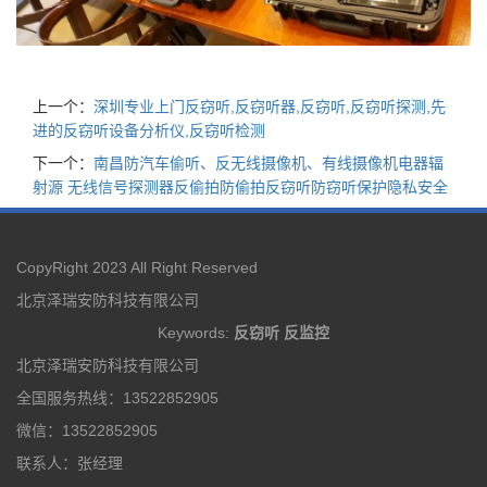
上一个：
深圳专业上门反窃听,反窃听器,反窃听,反窃听探测,先
进的反窃听设备分析仪,反窃听检测
下一个：
南昌防汽车偷听、反无线摄像机、有线摄像机电器辐
射源 无线信号探测器反偷拍防偷拍反窃听防窃听保护隐私安全
CopyRight 2023 All Right Reserved
北京泽瑞安防科技有限公司
Keywords:
反窃听
反监控
北京泽瑞安防科技有限公司
全国服务热线：13522852905
微信：13522852905
联系人：张经理